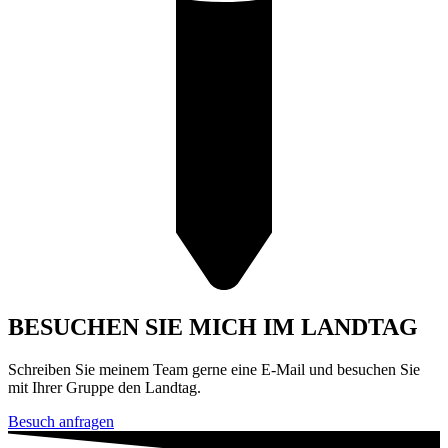
BESUCHEN SIE MICH IM LANDTAG
Schrei­ben Sie mei­nem Team ger­ne eine E‑Mail und besu­chen Sie
mit Ihrer Grup­pe den Landtag.
Besuch anfra­gen