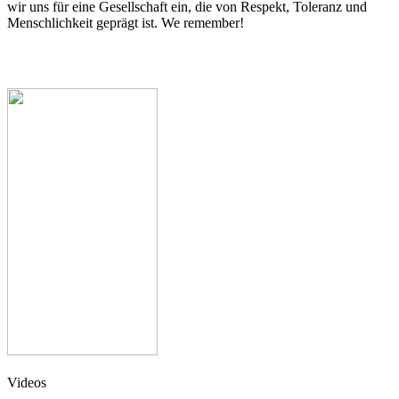
wir uns für eine Gesell­schaft ein, die von Respekt, Tole­ranz und
Mensch­lich­keit geprägt ist. We remember!
Vide­os