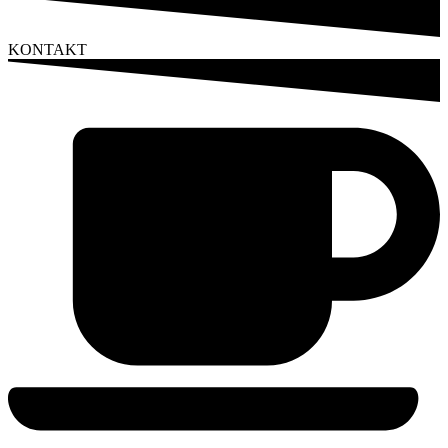
KONTAKT