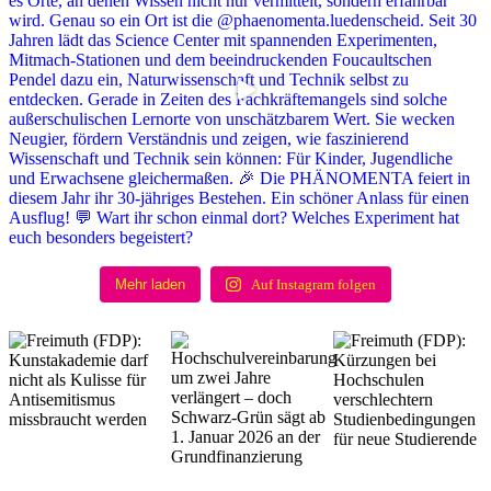
Mehr laden
Auf Insta­gram folgen