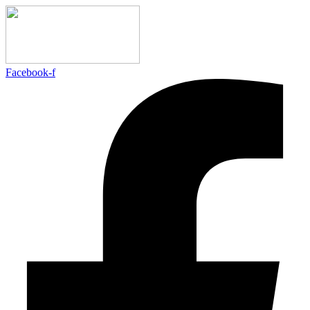
Facebook‑f