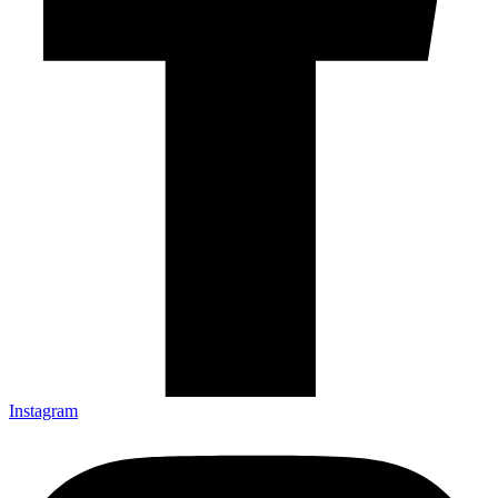
Insta­gram