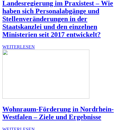
Landesregierung im Praxistest – Wie
haben sich Personalabgänge und
Stellenveränderungen in der
Staatskanzlei und den einzelnen
Ministerien seit 2017 entwickelt?
WEI­TER­LE­SEN
Wohnraum-Förderung in Nordrhein-
Westfalen – Ziele und Ergebnisse
WEI­TER­LE­SEN