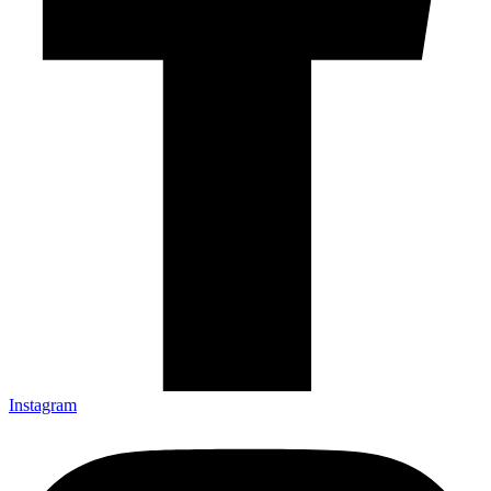
Insta­gram