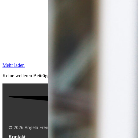
Mehr laden
Kei­ne wei­te­ren Beiträge
©
2026
Angela Freimuth
Kontakt