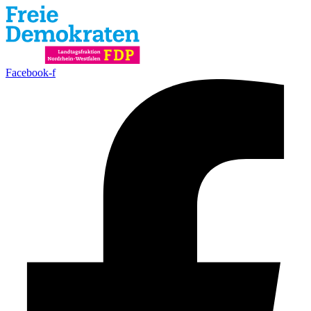
Facebook‑f