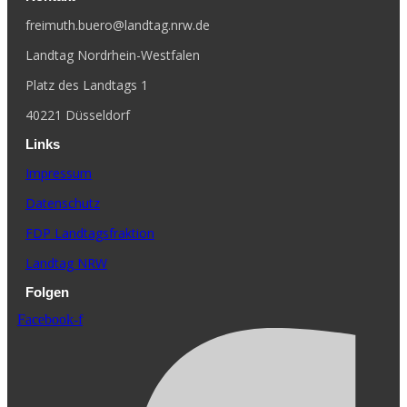
freimuth.buero@landtag.nrw.de
Landtag Nordrhein-Westfalen
Platz des Landtags 1
40221 Düsseldorf
Links
Impressum
Datenschutz
FDP Landtagsfraktion
Landtag NRW
Folgen
Facebook-f