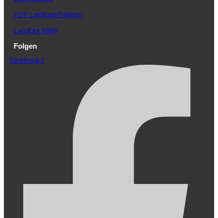
FDP Landtagsfraktion
Landtag NRW
Folgen
Facebook-f