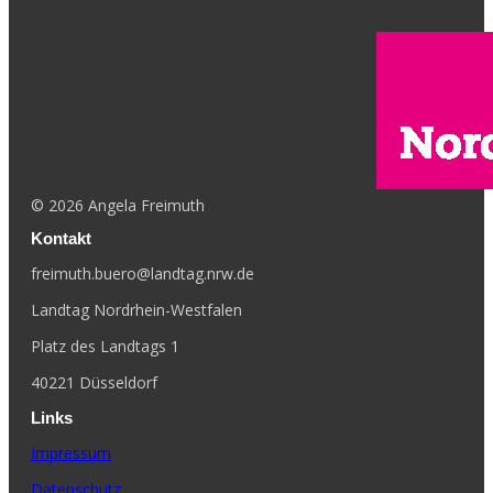
©
2026
Angela Freimuth
Kontakt
freimuth.buero@landtag.nrw.de
Landtag Nordrhein-Westfalen
Platz des Landtags 1
40221 Düsseldorf
Links
Impressum
Datenschutz