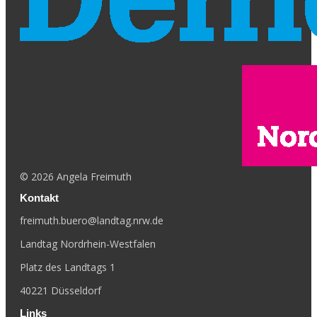
©
2026
Angela Freimuth
Kontakt
freimuth.buero@landtag.nrw.de
Landtag Nordrhein-Westfalen
Platz des Landtags 1
40221 Düsseldorf
Links