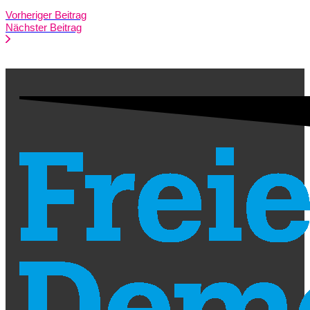
Vorheriger Beitrag
Nächster Beitrag