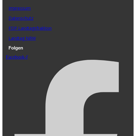
Impressum
Datenschutz
FDP Landtagsfraktion
Landtag NRW
Folgen
Facebook-f