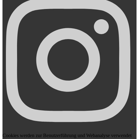
Cookies werden zur Benutzerführung und Webanalyse verwendet