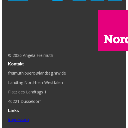
©
2026
Angela Freimuth
Kontakt
freimuth.buero@landtag.nrw.de
Landtag Nordrhein-Westfalen
Platz des Landtags 1
40221 Düsseldorf
Links
Impressum