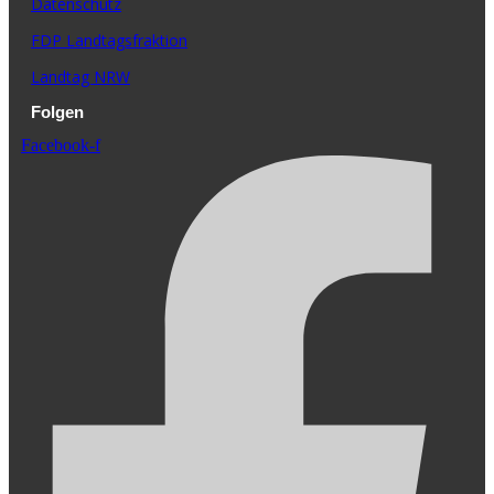
Datenschutz
FDP Landtagsfraktion
Landtag NRW
Folgen
Facebook-f