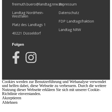
freimuth.buero@landtag.nrw.de
Impressum
Landtag Nordrhein-
Datenschutz
Westfalen
FDP Landtagsfraktion
Platz des Landtags 1
Landtag NRW
40221 Düsseldorf
Folgen
Cookies werden zur Benutzerführung und Webanalyse verwendet
und helfen dabei, diese Webseite zu verbessern. Durch die weitere
Nutzung dieser Webseite erklären Sie sich mit unserer Cookie-
Richtlinie einverstanden.
Akzeptieren
Ablehnen