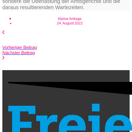
son­de­re die Über­las­tung der Amts­ge­rich­te und die
dar­aus resul­tie­ren­den Wartezeiten.
Kleine Anfrage
24. August 2022
Vorheriger Beitrag
Nächster Beitrag