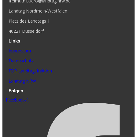
freimuth.buero@landtag.nrw.de
Landtag Nordrhein-Westfalen
Platz des Landtags 1
40221 Düsseldorf
Links
Impressum
Datenschutz
FDP Landtagsfraktion
Landtag NRW
Folgen
Facebook-f